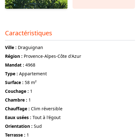
Caractéristiques
ville :
Draguignan
région :
Provence-Alpes-Côte d'Azur
Mandat :
4968
Type :
Appartement
surface :
58 m²
couchage :
1
chambre :
1
Chauffage :
Clim réversible
Eaux usées :
Tout à l'égout
Orientation :
Sud
terrasse :
1