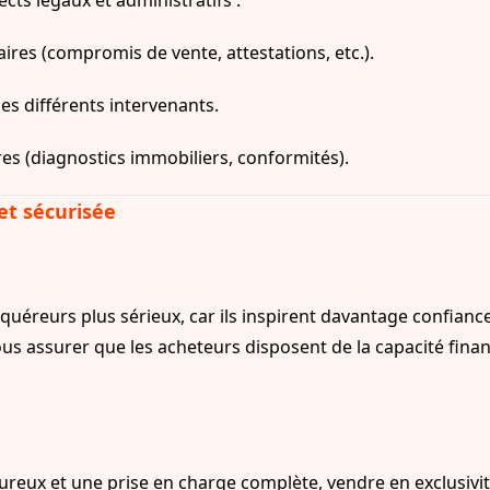
cts légaux et administratifs :
res (compromis de vente, attestations, etc.).
les différents intervenants.
res (diagnostics immobiliers, conformités).
et sécurisée
acquéreurs plus sérieux, car ils inspirent davantage confian
ous assurer que les acheteurs disposent de la capacité financ
goureux et une prise en charge complète, vendre en exclusivit