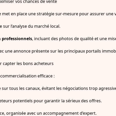
imiser vos chances de vente
 met en place une stratégie sur-mesure pour assurer une vis
 sur l’analyse du marché local.
 professionnels
, incluant des photos de qualité et une mise
vec une annonce présente sur les principaux portails immobi
 capter les bons acheteurs
 commercialisation efficace :
 sur tous les canaux, évitant les négociations trop agressiv
teurs potentiels pour garantir la sérieux des offres.
icace, organisée avec un accompagnement d’expert.