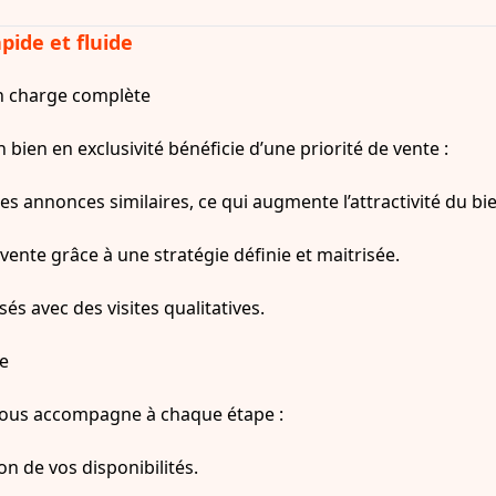
pide et fluide
n charge complète
ien en exclusivité bénéficie d’une priorité de vente :
s annonces similaires, ce qui augmente l’attractivité du bie
ente grâce à une stratégie définie et maitrisée.
és avec des visites qualitatives.
e
vous accompagne à chaque étape :
on de vos disponibilités.