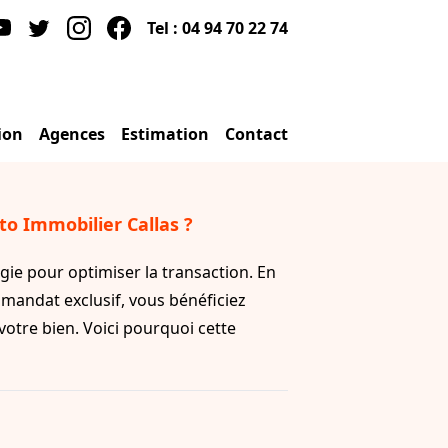
Tel : 04 94 70 22 74
ion
Agences
Estimation
Contact
o Immobilier Callas ?
gie pour optimiser la transaction. En
mandat exclusif, vous bénéficiez
otre bien. Voici pourquoi cette