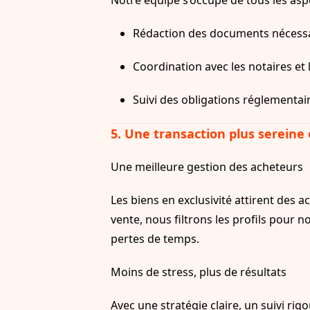
Notre équipe s’occupe de tous les aspe
Rédaction des documents nécessai
Coordination avec les notaires et 
Suivi des obligations réglementai
5. Une transaction plus sereine 
Une meilleure gestion des acheteurs
Les biens en exclusivité attirent des 
vente, nous filtrons les profils pour n
pertes de temps.
Moins de stress, plus de résultats
Avec une stratégie claire, un suivi ri