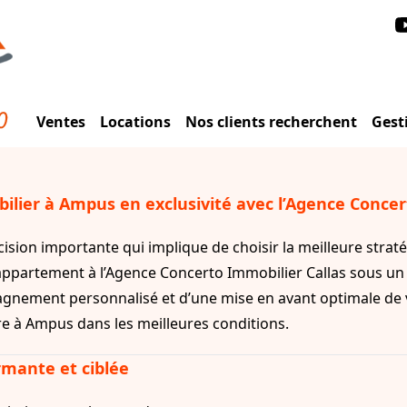
Ventes
Locations
Nos clients recherchent
Gest
lier à Ampus en exclusivité avec l’Agence Concert
sion importante qui implique de choisir la meilleure straté
appartement à l’Agence Concerto Immobilier Callas sous un 
gnement personnalisé et d’une mise en avant optimale de v
 à Ampus dans les meilleures conditions.
rmante et ciblée