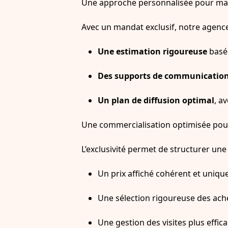
Une approche personnalisée pour max
Avec un mandat exclusif, notre agence
Une estimation rigoureuse
basée
Des supports de communication
Un plan de diffusion optimal
, a
Une commercialisation optimisée pour
L’exclusivité permet de structurer une
Un prix affiché cohérent et unique
Une sélection rigoureuse des ache
Une gestion des visites plus eff