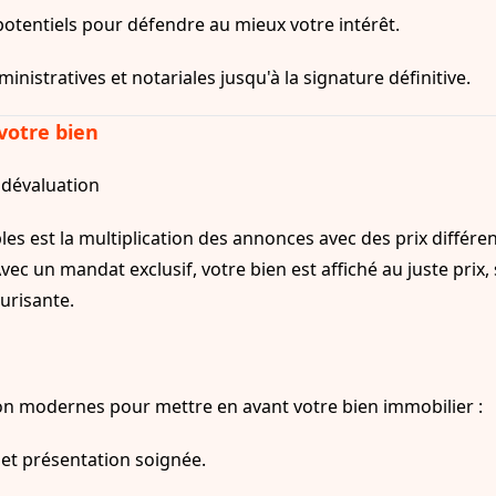
otentiels pour défendre au mieux votre intérêt.
inistratives et notariales jusqu'à la signature définitive.
votre bien
 dévaluation
 est la multiplication des annonces avec des prix différents
Avec un mandat exclusif, votre bien est affiché au juste prix, 
urisante.
tion modernes pour mettre en avant votre bien immobilier :
et présentation soignée.