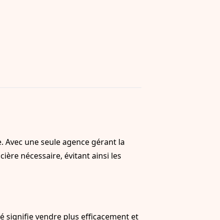
ce. Avec une seule agence gérant la
ière nécessaire, évitant ainsi les
é signifie vendre plus efficacement et