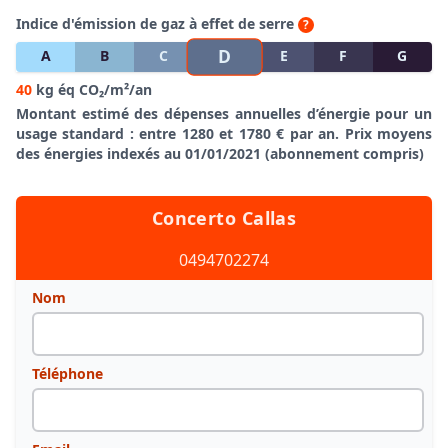
Indice d'émission de gaz à effet de serre
?
D
A
B
C
E
F
G
40
kg éq CO₂/m²/an
Montant estimé des dépenses annuelles d’énergie pour un
usage standard : entre 1280 et 1780 € par an. Prix moyens
des énergies indexés au 01/01/2021 (abonnement compris)
Concerto Callas
0494702274
Nom
Téléphone